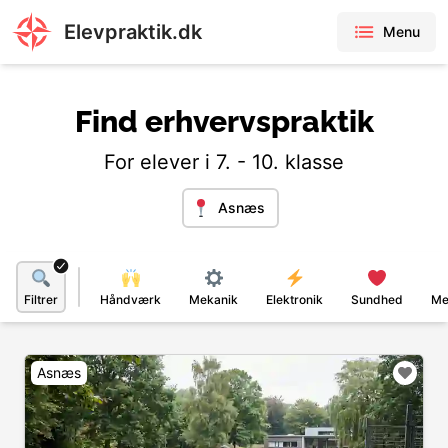
Elevpraktik.dk
Menu
Find erhvervspraktik
For elever i 7. - 10. klasse
Asnæs
Filtrer
Håndværk
Mekanik
Elektronik
Sundhed
Me
Asnæs