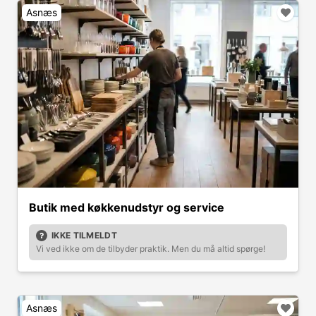
Asnæs
Butik med køkkenudstyr og service
IKKE TILMELDT
Vi ved ikke om de tilbyder praktik. Men du må altid spørge!
Asnæs