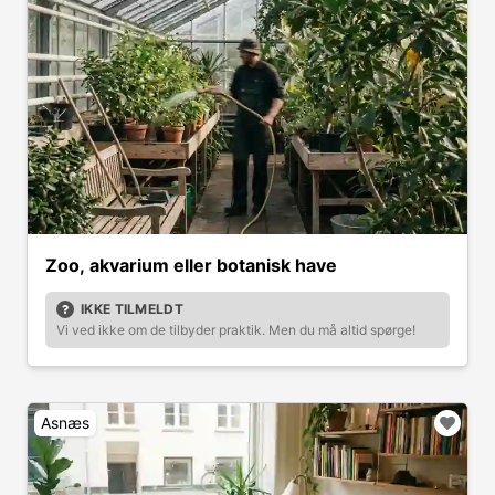
Zoo, akvarium eller botanisk have
IKKE TILMELDT
Vi ved ikke om de tilbyder praktik. Men du må altid spørge!
Asnæs