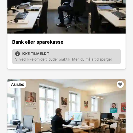
Bank eller sparekasse
IKKE TILMELDT
Vi ved ikke om de tilbyder praktik. Men du må altid spørge!
Asnæs