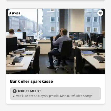
Asnæs
Bank eller sparekasse
IKKE TILMELDT
Vi ved ikke om de tilbyder praktik. Men du må altid spørge!