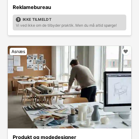
Reklamebureau
IKKE TILMELDT
Vi ved ikke om de tilbyder praktik. Men du må altid spørge!
Asnæs
Produkt og modedesigner