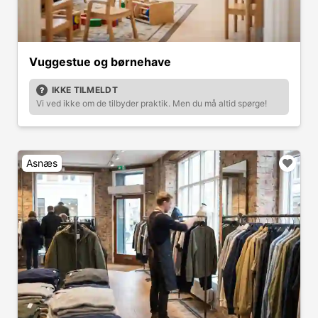
Vuggestue og børnehave
IKKE TILMELDT
Vi ved ikke om de tilbyder praktik. Men du må altid spørge!
Asnæs