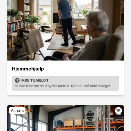
Hjemmehjælp
IKKE TILMELDT
Vi ved ikke om de tilbyder praktik. Men du må altid spørge!
Asnæs