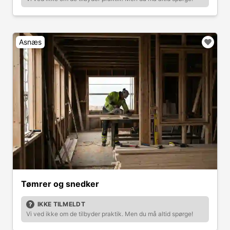
Asnæs
Tømrer og snedker
IKKE TILMELDT
Vi ved ikke om de tilbyder praktik. Men du må altid spørge!