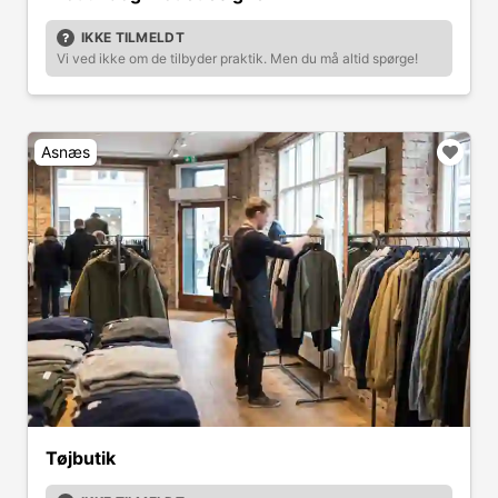
IKKE TILMELDT
Vi ved ikke om de tilbyder praktik. Men du må altid spørge!
Asnæs
Tøjbutik