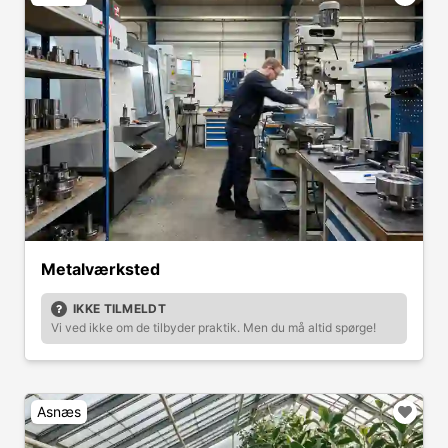
Metalværksted
IKKE TILMELDT
Vi ved ikke om de tilbyder praktik. Men du må altid spørge!
Asnæs