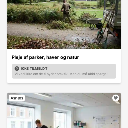
Pleje af parker, haver og natur
IKKE TILMELDT
Vi ved ikke om de tilbyder praktik. Men du må altid spørge!
Asnæs