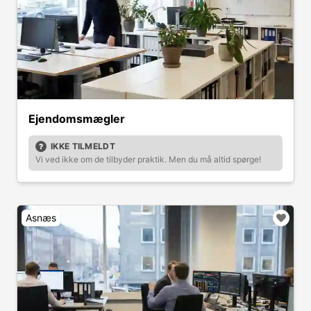
Ejendomsmægler
IKKE TILMELDT
Vi ved ikke om de tilbyder praktik. Men du må altid spørge!
Asnæs