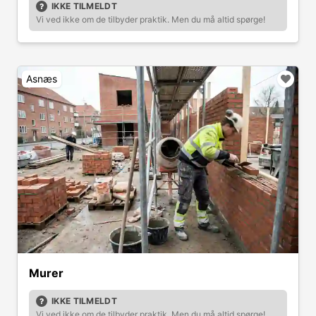
IKKE TILMELDT
Vi ved ikke om de tilbyder praktik. Men du må altid spørge!
Asnæs
Murer
IKKE TILMELDT
Vi ved ikke om de tilbyder praktik. Men du må altid spørge!