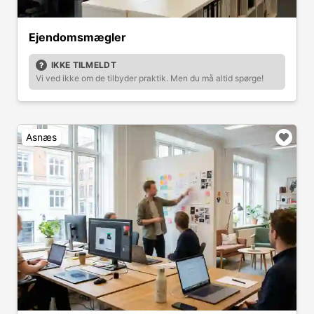
Ejendomsmægler
IKKE TILMELDT
Vi ved ikke om de tilbyder praktik. Men du må altid spørge!
Asnæs