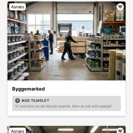
Asnæs
Byggemarked
IKKE TILMELDT
Vi ved ikke om de tilbyder praktik. Men du må altid spørge!
Asnæs