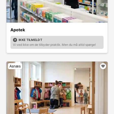
Apotek
IKKE TILMELDT
Vi ved ikke om de tilbyder praktik. Men du må altid spørge!
Asnæs