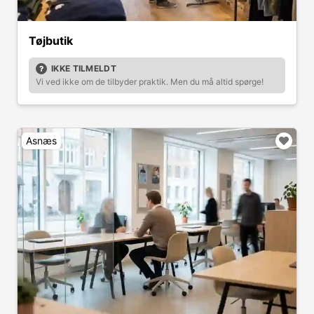
Tøjbutik
IKKE TILMELDT
Vi ved ikke om de tilbyder praktik. Men du må altid spørge!
Asnæs