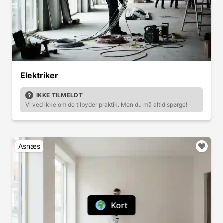
Elektriker
IKKE TILMELDT
Vi ved ikke om de tilbyder praktik. Men du må altid spørge!
Asnæs
Kort