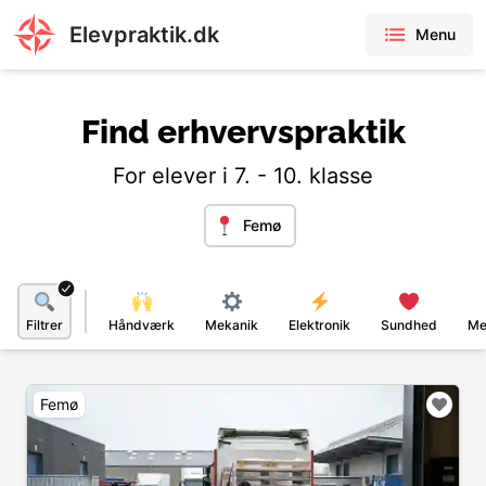
Elevpraktik.dk
Menu
Find erhvervspraktik
For elever i 7. - 10. klasse
Femø
Filtrer
Håndværk
Mekanik
Elektronik
Sundhed
Me
Femø