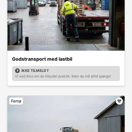
Godstransport med lastbil
IKKE TILMELDT
Vi ved ikke om de tilbyder praktik. Men du må altid spørge!
Femø