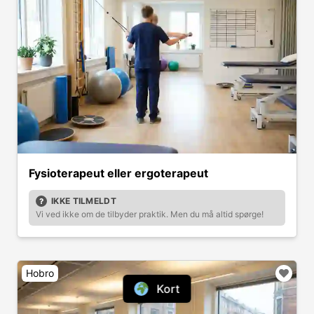
Fysioterapeut eller ergoterapeut
IKKE TILMELDT
Vi ved ikke om de tilbyder praktik. Men du må altid spørge!
Hobro
Kort