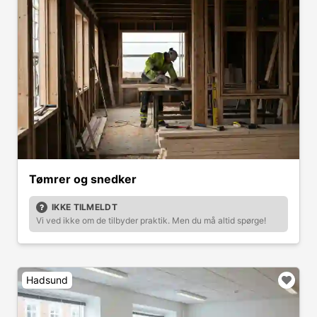
Tømrer og snedker
IKKE TILMELDT
Vi ved ikke om de tilbyder praktik. Men du må altid spørge!
Hadsund