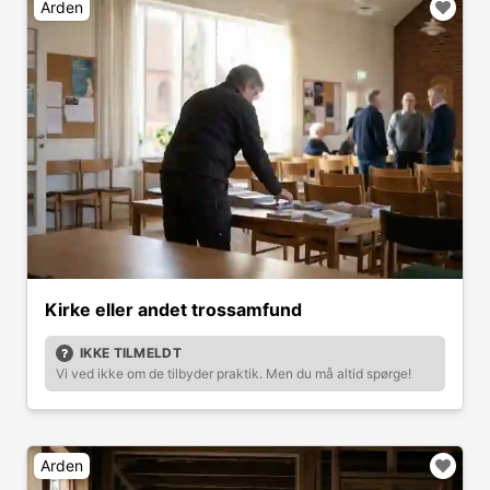
Arden
Kirke eller andet trossamfund
IKKE TILMELDT
Vi ved ikke om de tilbyder praktik. Men du må altid spørge!
Arden