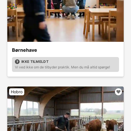
Børnehave
IKKE TILMELDT
Vi ved ikke om de tilbyder praktik. Men du må altid spørge!
Hobro