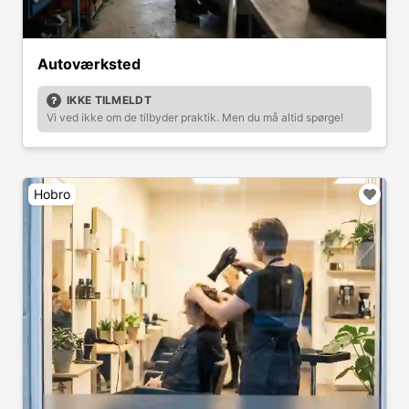
Autoværksted
IKKE TILMELDT
Vi ved ikke om de tilbyder praktik. Men du må altid spørge!
Hobro