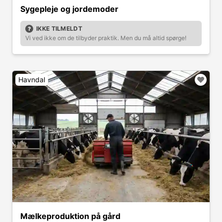
Sygepleje og jordemoder
IKKE TILMELDT
Vi ved ikke om de tilbyder praktik. Men du må altid spørge!
Havndal
Mælkeproduktion på gård