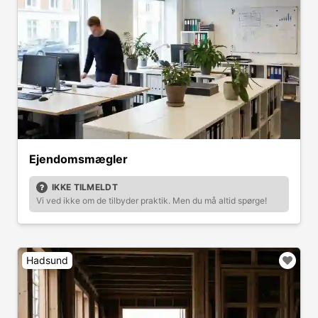
Ejendomsmægler
IKKE TILMELDT
Vi ved ikke om de tilbyder praktik. Men du må altid spørge!
Hadsund