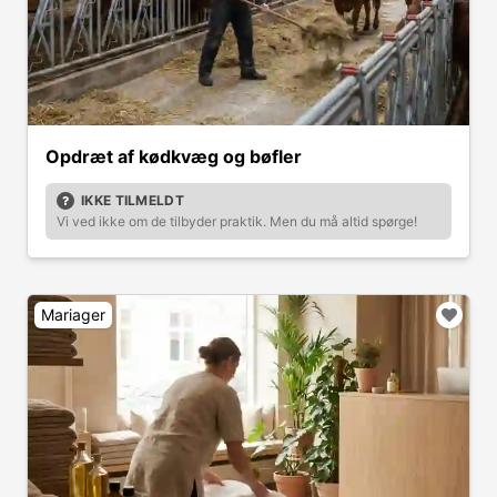
Opdræt af kødkvæg og bøfler
IKKE TILMELDT
Vi ved ikke om de tilbyder praktik. Men du må altid spørge!
Mariager