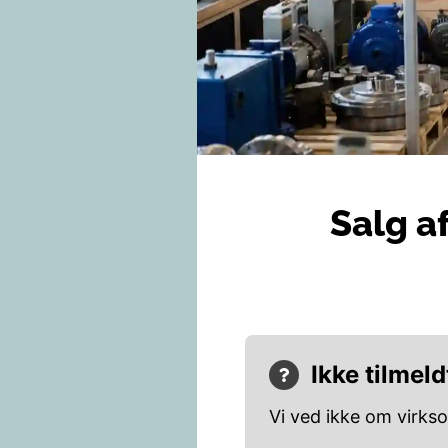
Salg af
Ikke tilmeld
Vi ved ikke om virks