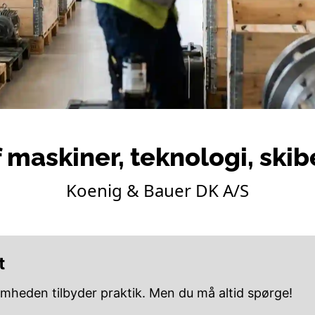
 maskiner, teknologi, skib
Koenig & Bauer DK A/S
t
omheden tilbyder praktik. Men du må altid spørge!