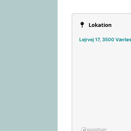
Lokation
Lejrvej 17, 3500 Værlø