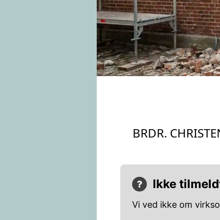
BRDR. CHRIST
Ikke tilmeld
Vi ved ikke om virks