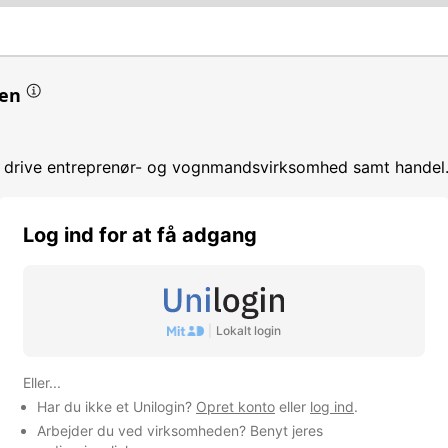
en
t drive entreprenør- og vognmandsvirksomhed samt handel
Log ind for at få adgang
|
Lokalt login
omhed
Eller...
Har du ikke et Unilogin?
Opret konto
eller
log ind
.
Arbejder du ved virksomheden? Benyt jeres