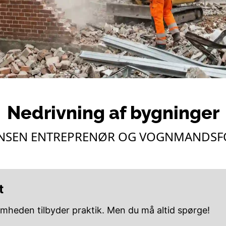
Nedrivning af bygninger
ENSEN ENTREPRENØR OG VOGNMANDSF
t
omheden tilbyder praktik. Men du må altid spørge!