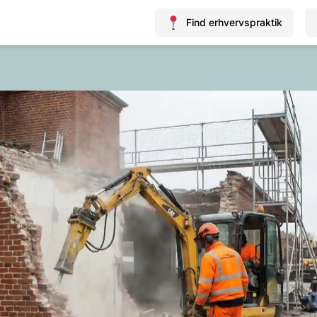
Find erhvervspraktik