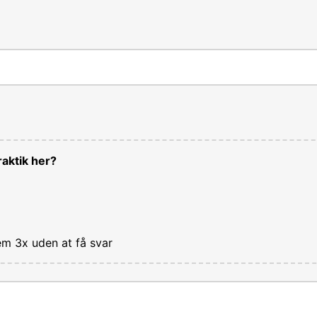
aktik her?
em 3x uden at få svar