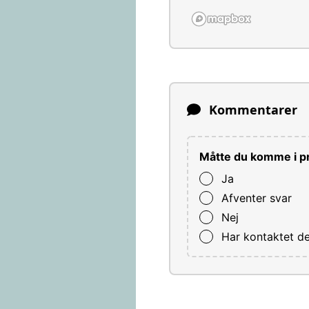
Kommentarer
Måtte du komme i pr
Ja
Afventer svar
Nej
Har kontaktet d