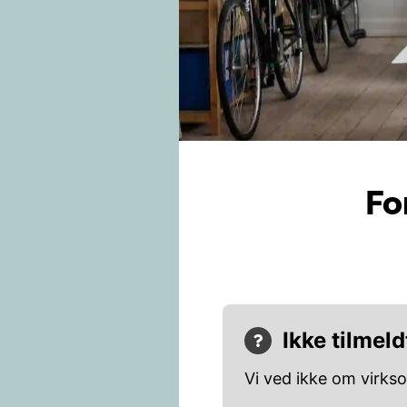
Fo
Ikke tilmeld
Vi ved ikke om virks