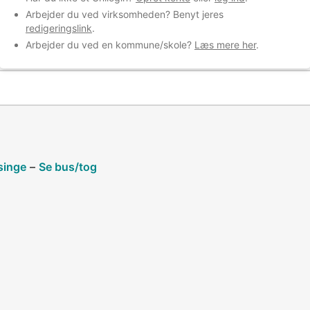
Arbejder du ved virksomheden? Benyt jeres
redigeringslink
.
Arbejder du ved en kommune/skole?
Læs mere her
.
singe
–
Se bus/tog