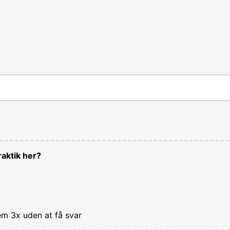
aktik her?
em 3x uden at få svar