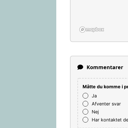
Kommentarer
Måtte du komme i pr
Ja
Afventer svar
Nej
Har kontaktet d