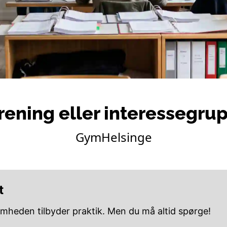
rening eller interessegru
GymHelsinge
t
omheden tilbyder praktik. Men du må altid spørge!