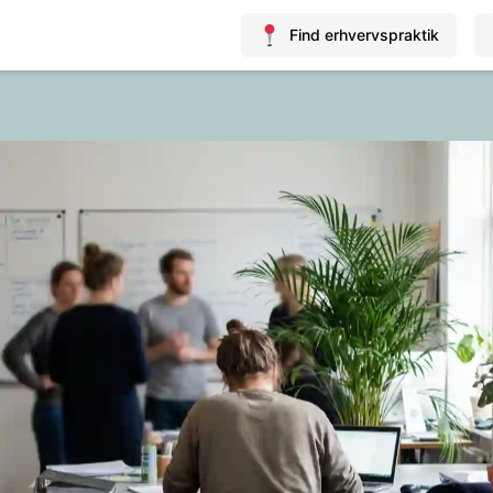
Find erhvervspraktik