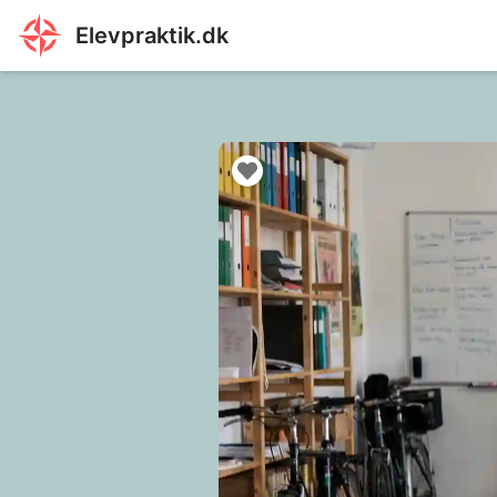
Elevpraktik.dk