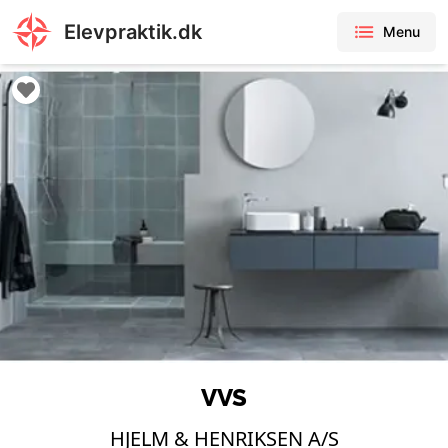
Elevpraktik.dk
Menu
VVS
HJELM & HENRIKSEN A/S