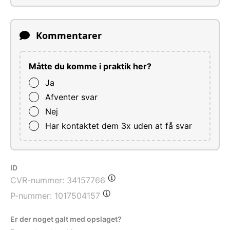
Kommentarer
Måtte du komme i praktik her?
Ja
Afventer svar
Nej
Har kontaktet dem 3x uden at få svar
ID
CVR-nummer:
34157766
P-nummer:
1017504157
Er der noget galt med opslaget?