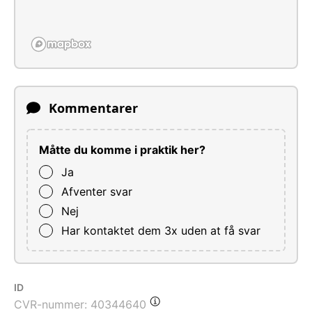
Kommentarer
Måtte du komme i praktik her?
Ja
Afventer svar
Nej
Har kontaktet dem 3x uden at få svar
ID
CVR-nummer:
40344640