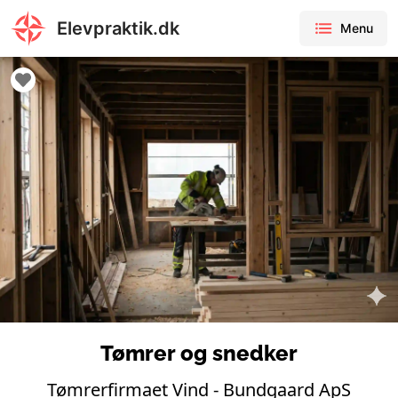
Elevpraktik.dk
Menu
Tømrer og snedker
Tømrerfirmaet Vind - Bundgaard ApS