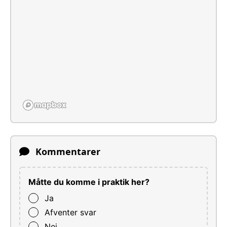
Kommentarer
Måtte du komme i praktik her?
Ja
Afventer svar
Nej