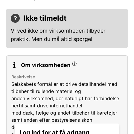
Ikke tilmeldt
Vi ved ikke om virksomheden tilbyder
praktik. Men du må altid spørge!
Om virksomheden
Beskrivelse
Selskabets formål er at drive detailhandel med
tilbehør til rullende materiel og
anden virksomhed, der naturligt har forbindelse
hertil samt drive internethandel
med dæk, fælge og andet tilbehør til køretøjer
samt anden efter bestyrelsens skøn
dermed forbunden virksomhed, herunder
Log ind for at få adgang