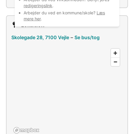
redigeringslink
.
Arbejder du ved en kommune/skole?
Læs
mere her
.
Lokation
Skolegade 28, 7100 Vejle
–
Se bus/tog