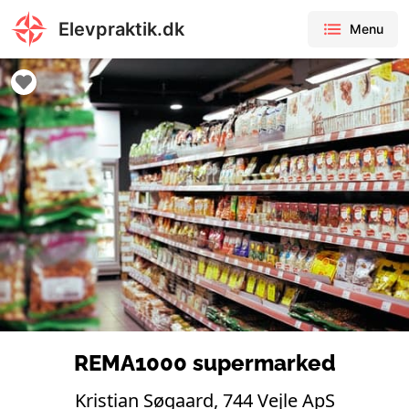
Elevpraktik.dk
Menu
REMA1000 supermarked
Kristian Søgaard, 744 Vejle ApS