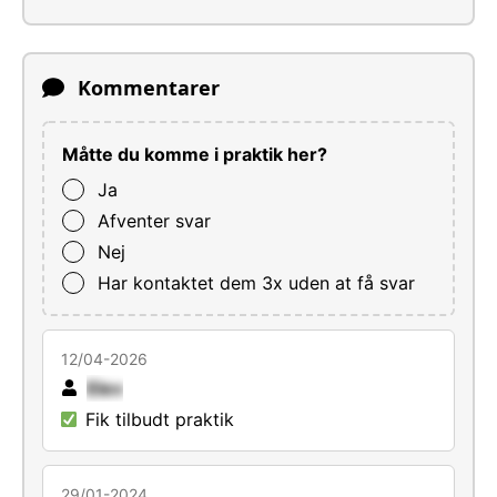
Kommentarer
Måtte du komme i praktik her?
Ja
Afventer svar
Nej
Har kontaktet dem 3x uden at få svar
12/04-2026
Elev
Fik tilbudt praktik
29/01-2024