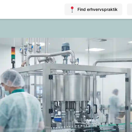
Find erhvervspraktik