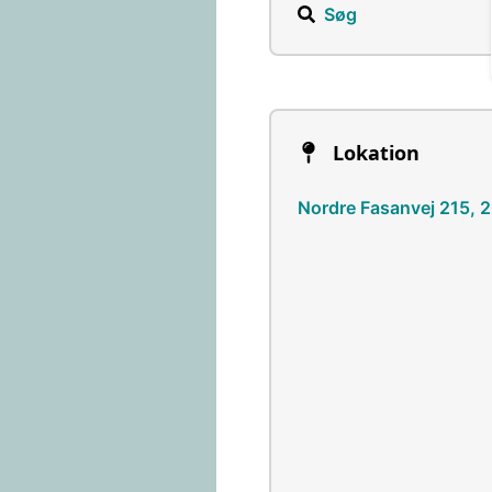
Søg
Lokation
Nordre Fasanvej 215, 