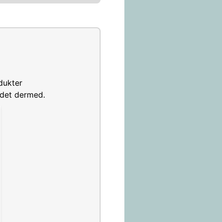
dukter
ndet dermed.