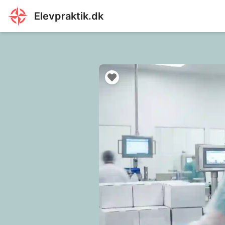
Elevpraktik.dk