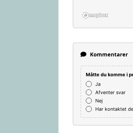
Kommentarer
Måtte du komme i pr
Ja
Afventer svar
Nej
Har kontaktet d