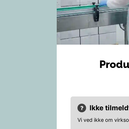
Produ
Ikke tilmeld
Vi ved ikke om virks