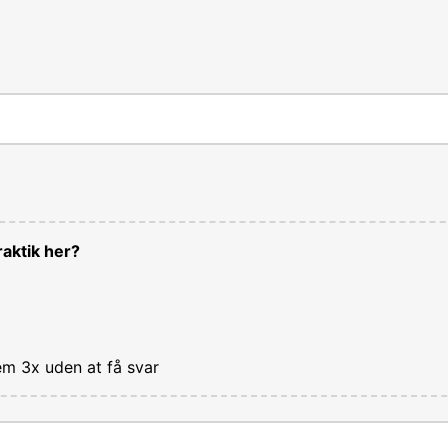
aktik her?
em 3x uden at få svar