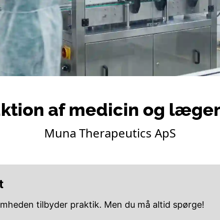
ktion af medicin og læge
Muna Therapeutics ApS
t
omheden tilbyder praktik. Men du må altid spørge!