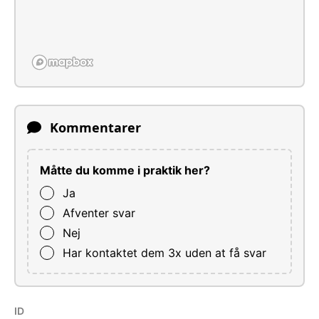
Kommentarer
Måtte du komme i praktik her?
Ja
Afventer svar
Nej
Har kontaktet dem 3x uden at få svar
ID