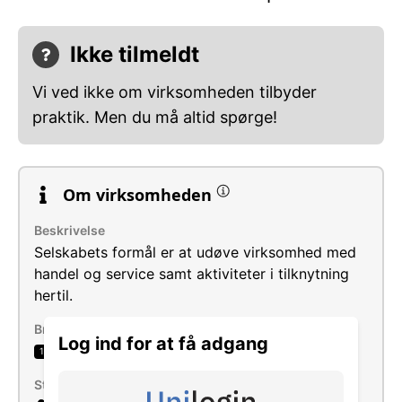
Ikke tilmeldt
Vi ved ikke om virksomheden tilbyder
praktik. Men du må altid spørge!
Om virksomheden
Beskrivelse
Selskabets formål er at udøve virksomhed med
handel og service samt aktiviteter i tilknytning
hertil.
Brancher
Log ind for at få adgang
Vejgodstransport
1
Størrelse