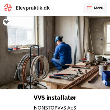
Elevpraktik.dk
Menu
VVS installatør
NONSTOPVVS ApS