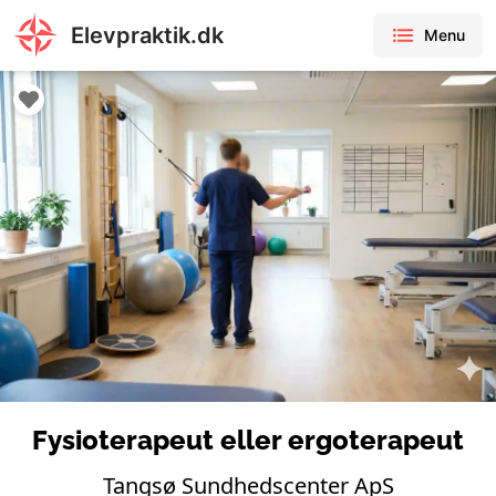
Elevpraktik.dk
Menu
Fysioterapeut eller ergoterapeut
Tangsø Sundhedscenter ApS