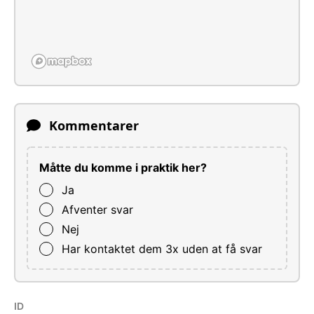
Kommentarer
Måtte du komme i praktik her?
Ja
Afventer svar
Nej
Har kontaktet dem 3x uden at få svar
ID