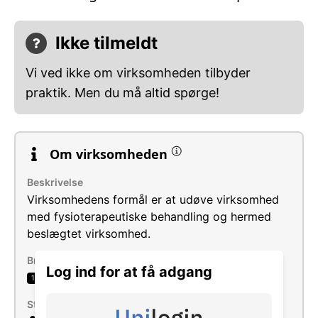
Ikke tilmeldt
Vi ved ikke om virksomheden tilbyder
praktik. Men du må altid spørge!
Om virksomheden
Beskrivelse
Virksomhedens formål er at udøve virksomhed
med fysioterapeutiske behandling og hermed
beslægtet virksomhed.
Brancher
Log ind for at få adgang
Fysio- og ergoterapi
1
Størrelse