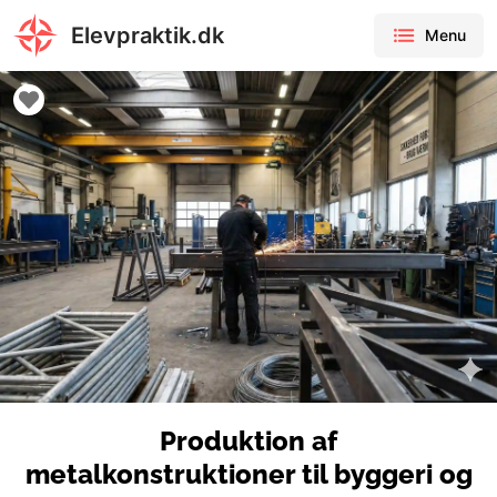
Elevpraktik.dk
Menu
Produktion af
metalkonstruktioner til byggeri og