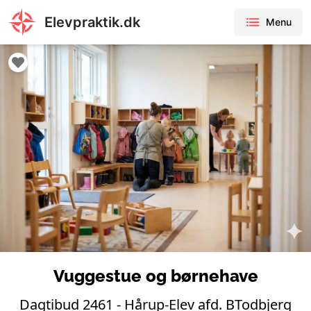
Elevpraktik.dk
Menu
Vuggestue og børnehave
Dagtibud 2461 - Hårup-Elev afd. BTodbjerg