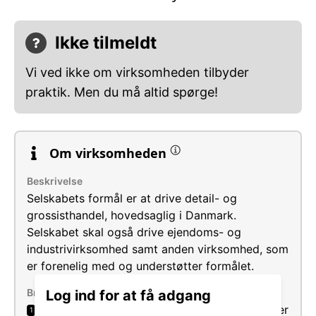
Ikke tilmeldt
Vi ved ikke om virksomheden tilbyder
praktik. Men du må altid spørge!
Om virksomheden
Beskrivelse
Selskabets formål er at drive detail- og
grossisthandel, hovedsaglig i Danmark.
Selskabet skal også drive ejendoms- og
industrivirksomhed samt anden virksomhed, som
er forenelig med og understøtter formålet.
Brancher
Log ind for at få adgang
Detailhandel med dagligvarer i supermarkeder
1