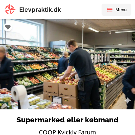
Elevpraktik.dk
Menu
Supermarked eller købmand
COOP Kvickly Farum