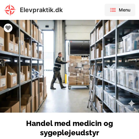
Elevpraktik.dk
Menu
Handel med medicin og
sygeplejeudstyr