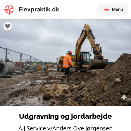
Elevpraktik.dk
Menu
Udgravning og jordarbejde
A.J Service v/Anders Ove Jørgensen