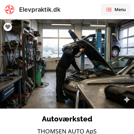
Elevpraktik.dk
Menu
Autoværksted
THOMSEN AUTO ApS