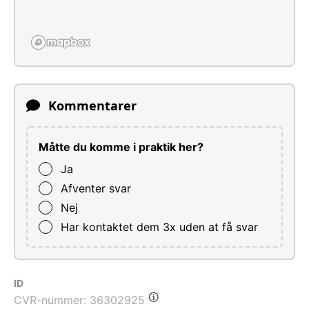
Kommentarer
Måtte du komme i praktik her?
Ja
Afventer svar
Nej
Har kontaktet dem 3x uden at få svar
ID
CVR-nummer:
36302925