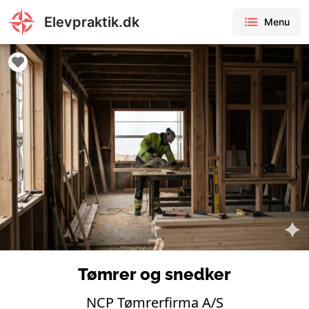
Elevpraktik.dk
Menu
Tømrer og snedker
NCP Tømrerfirma A/S