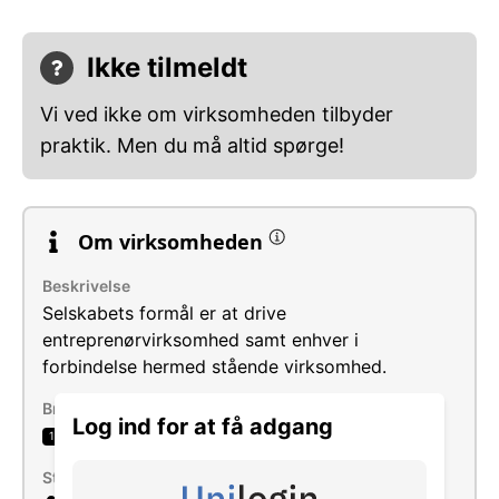
Ikke tilmeldt
Vi ved ikke om virksomheden tilbyder
praktik. Men du må altid spørge!
Om virksomheden
Beskrivelse
Selskabets formål er at drive
entreprenørvirksomhed samt enhver i
forbindelse hermed stående virksomhed.
Brancher
Log ind for at få adgang
Tømrer- og bygningssnedkeraktiviteter
1
Størrelse