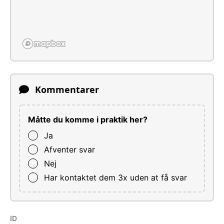
Kommentarer
Måtte du komme i praktik her?
Ja
Afventer svar
Nej
Har kontaktet dem 3x uden at få svar
ID