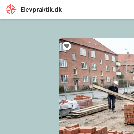
Elevpraktik.dk