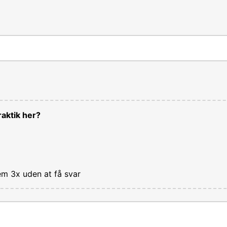
aktik her?
em 3x uden at få svar