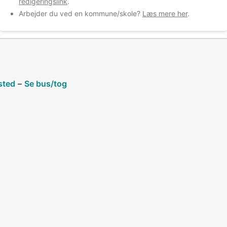
redigeringslink
.
Arbejder du ved en kommune/skole?
Læs mere her
.
sted
–
Se bus/tog