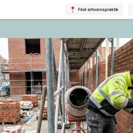
Find erhvervspraktik