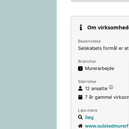
Om virksomhed
Beskrivelse
Selskabets formål er a
Brancher
Murerarbejde
1
Størrelse
12 ansatte
7 år
gammel virkso
Læs mere
Søg
www.sulstedmurerf