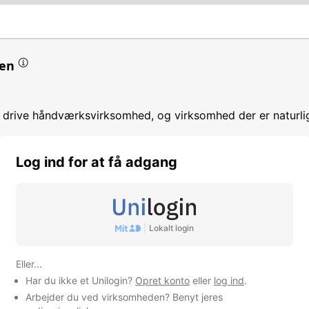
en
t drive håndværksvirksomhed, og virksomhed der er naturli
Log ind for at få adgang
|
Lokalt login
mhed
Eller...
Har du ikke et Unilogin?
Opret konto
eller
log ind
.
Arbejder du ved virksomheden? Benyt jeres
irma.dk