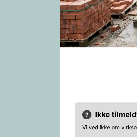
Ikke tilmeld
Vi ved ikke om virks