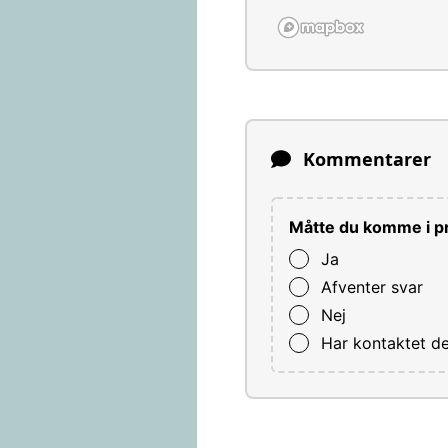
Kommentarer
Måtte du komme i pr
Ja
Afventer svar
Nej
Har kontaktet d