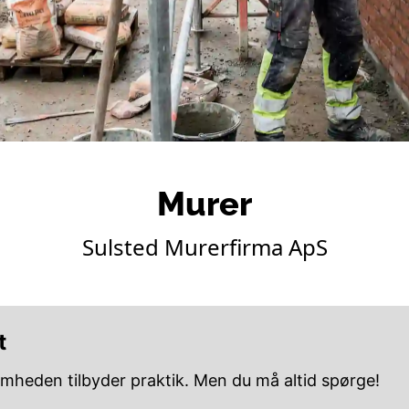
Murer
Sulsted Murerfirma ApS
t
omheden tilbyder praktik. Men du må altid spørge!