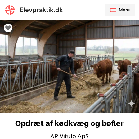
Elevpraktik.dk
Menu
Opdræt af kødkvæg og bøfler
AP Vitulo ApS