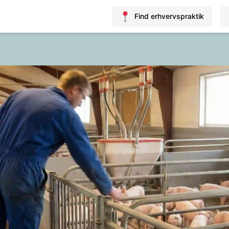
Find erhvervspraktik