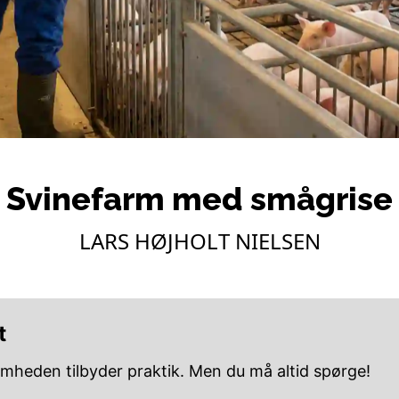
Svinefarm med smågrise
LARS HØJHOLT NIELSEN
t
omheden tilbyder praktik. Men du må altid spørge!