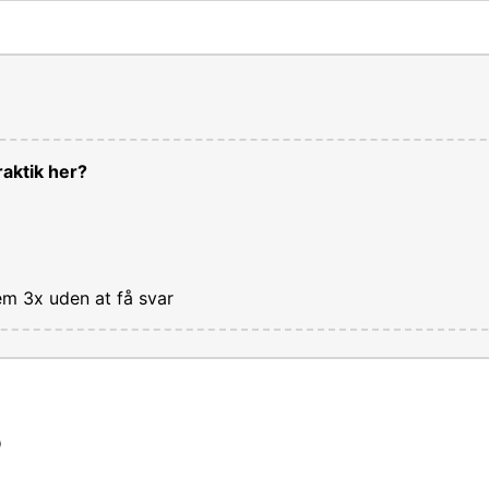
aktik her?
em 3x uden at få svar