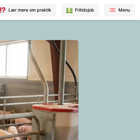
Lær mere om praktik
Fritidsjob
Menu