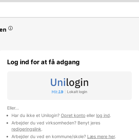
en
ksteder mv.
Log ind for at få adgang
omhed
|
Lokalt login
Eller...
Har du ikke et Unilogin?
Opret konto
eller
log ind
.
Arbejder du ved virksomheden? Benyt jeres
redigeringslink
.
Arbejder du ved en kommune/skole?
Læs mere her
.