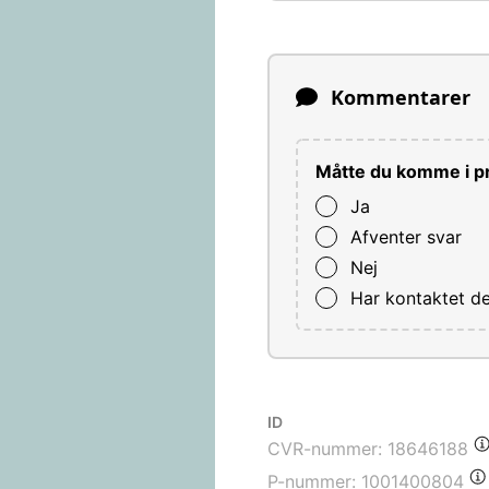
Kommentarer
Måtte du komme i pr
Ja
Afventer svar
Nej
Har kontaktet d
ID
CVR-nummer:
18646188
P-nummer:
1001400804