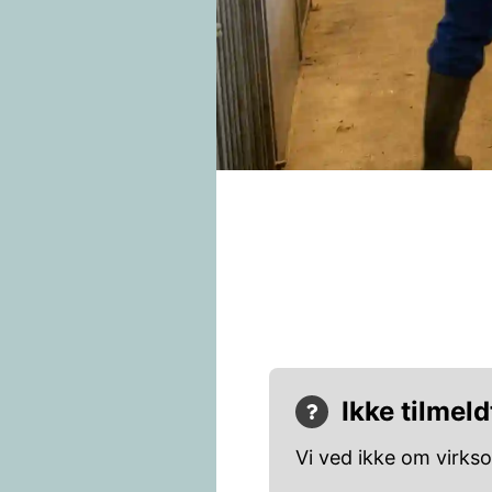
Ikke tilmeld
Vi ved ikke om virks