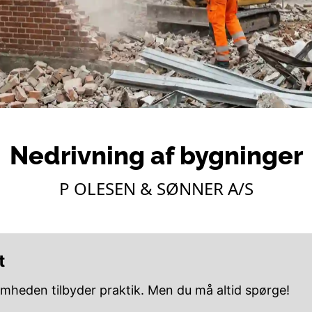
Nedrivning af bygninger
P OLESEN & SØNNER A/S
t
omheden tilbyder praktik. Men du må altid spørge!