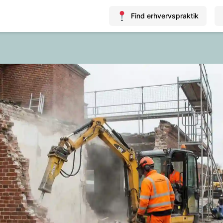
Find erhvervspraktik