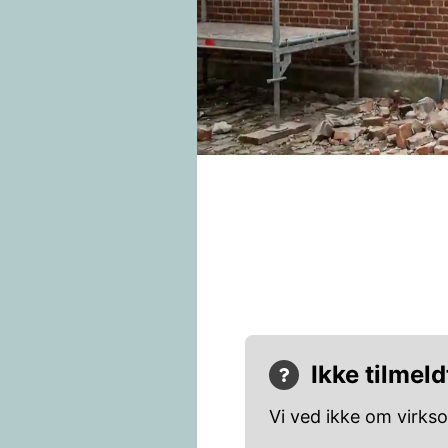
Ikke tilmeld
Vi ved ikke om virks