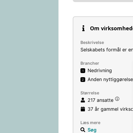
Om virksomhed
Beskrivelse
Selskabets formål er 
Brancher
Nedrivning
1
Anden nyttiggørelse
2
Størrelse
217 ansatte
37 år
gammel virks
Læs mere
Søg