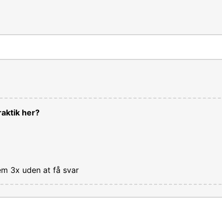
aktik her?
em 3x uden at få svar