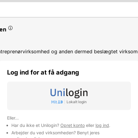
en
entreprenørvirksomhed og anden dermed beslægtet virkso
Log ind for at få adgang
 af affald
|
Lokalt login
omhed
Eller...
Har du ikke et Unilogin?
Opret konto
eller
log ind
.
Arbejder du ved virksomheden? Benyt jeres