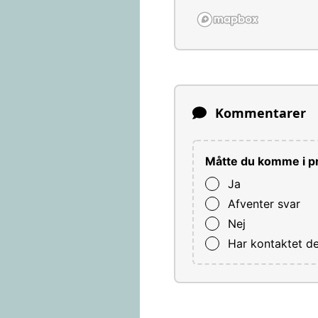
Kommentarer
Måtte du komme i pr
Ja
Afventer svar
Nej
Har kontaktet d