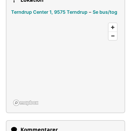
Terndrup Center 1, 9575 Terndrup
–
Se bus/tog
Kommentarer