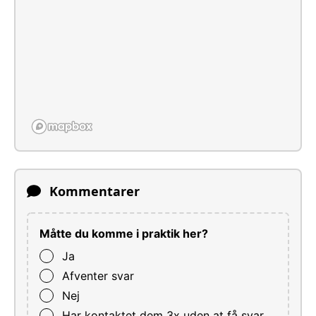
Kommentarer
Måtte du komme i praktik her?
Ja
Afventer svar
Nej
Har kontaktet dem 3x uden at få svar