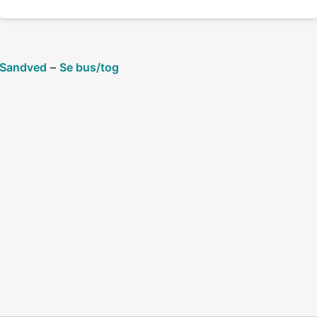
 Sandved
–
Se bus/tog