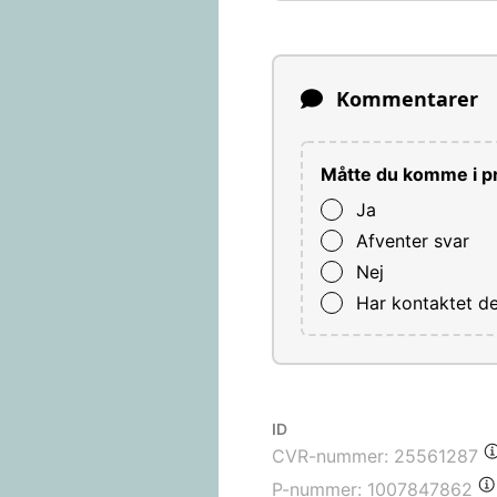
Kommentarer
Måtte du komme i pr
Ja
Afventer svar
Nej
Har kontaktet d
ID
CVR-nummer:
25561287
P-nummer:
1007847862