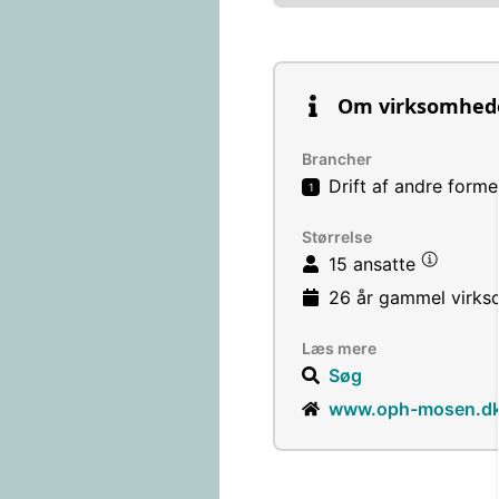
Om virksomhed
Brancher
Drift af andre forme
1
Størrelse
15 ansatte
26 år
gammel virks
Læs mere
Søg
www.oph-mosen.d