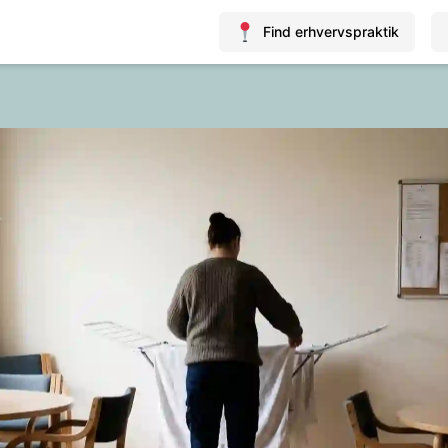
Find erhvervspraktik