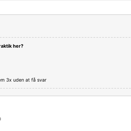
aktik her?
em 3x uden at få svar