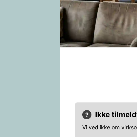
Ikke tilmeld
Vi ved ikke om virks