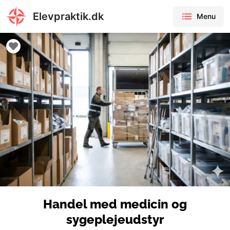
Elevpraktik.dk
Menu
Handel med medicin og
sygeplejeudstyr