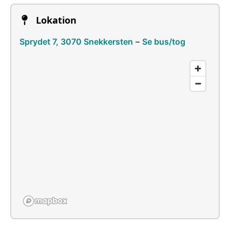
Lokation
Sprydet 7, 3070 Snekkersten
–
Se bus/tog