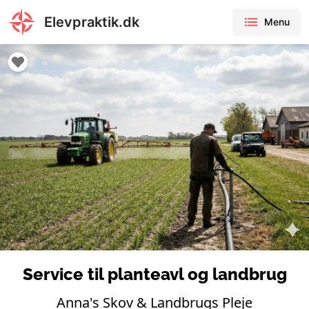
Elevpraktik.dk
Menu
Service til planteavl og landbrug
Anna's Skov & Landbrugs Pleje