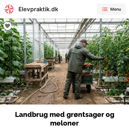
Elevpraktik.dk
Menu
Landbrug med grøntsager og
meloner