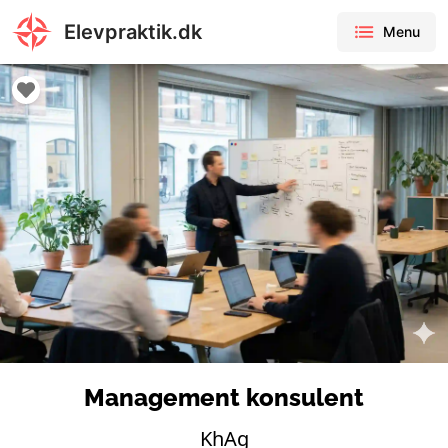
Elevpraktik.dk
Menu
Management konsulent
KhAg