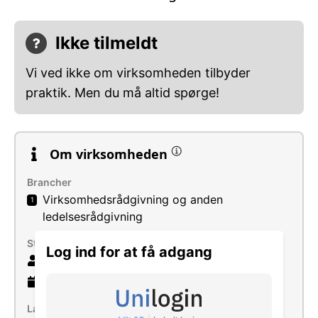
Ikke tilmeldt
Vi ved ikke om virksomheden tilbyder
praktik. Men du må altid spørge!
Om virksomheden
Brancher
Virksomhedsrådgivning og anden
1
ledelsesrådgivning
Størrelse
Log ind for at få adgang
4 ansatte
10 år
gammel virksomhed
Læs mere