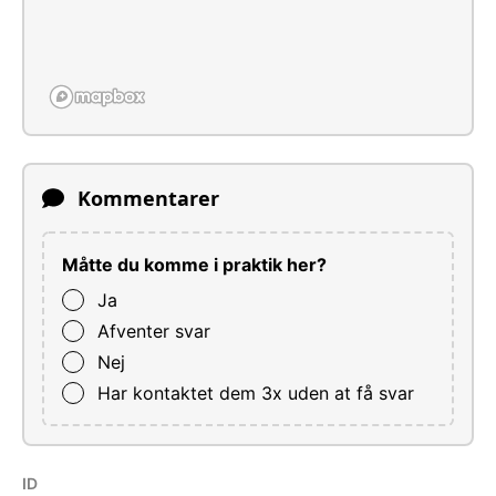
Kommentarer
Måtte du komme i praktik her?
Ja
Afventer svar
Nej
Har kontaktet dem 3x uden at få svar
ID