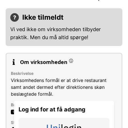
Ikke tilmeldt
Vi ved ikke om virksomheden tilbyder
praktik. Men du må altid spørge!
Om virksomheden
Beskrivelse
Virksomhedens formål er at drive restaurant
samt andet dermed efter direktionens skøn
beslægtede formål.
Brancher
Log ind for at få adgang
Servering af mad i restauranter og caféer
1
Størrelse