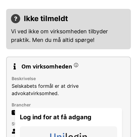
Ikke tilmeldt
Vi ved ikke om virksomheden tilbyder
praktik. Men du må altid spørge!
Om virksomheden
Beskrivelse
Selskabets formål er at drive
advokatvirksomhed.
Brancher
Juridiske aktiviteter
1
Log ind for at få adgang
Størrelse
19 ansatte