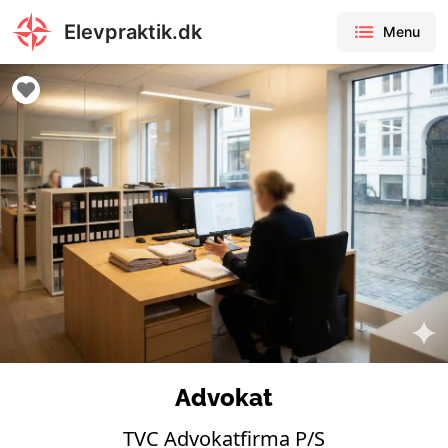
Elevpraktik.dk
Menu
Advokat
TVC Advokatfirma P/S