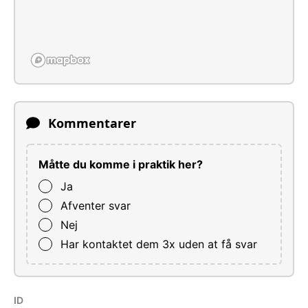
Kommentarer
Måtte du komme i praktik her?
Ja
Afventer svar
Nej
Har kontaktet dem 3x uden at få svar
ID