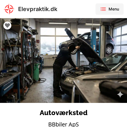
Elevpraktik.dk
Menu
Autoværksted
BBbiler ApS