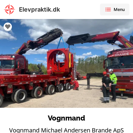
Elevpraktik.dk
Menu
Vognmand
Vognmand Michael Andersen Brande ApS