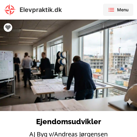
Elevpraktik.dk
Menu
Ejendomsudvikler
AJ Byg v/Andreas Jørgensen