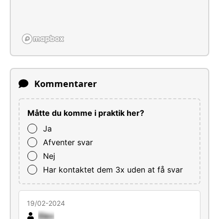
Kommentarer
Måtte du komme i praktik her?
Ja
Afventer svar
Nej
Har kontaktet dem 3x uden at få svar
19/02-2024
Elev