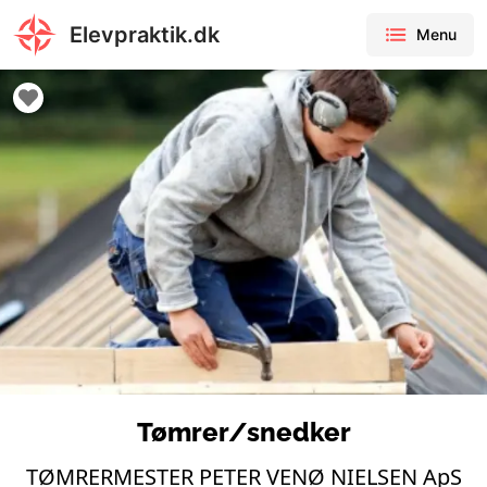
Elevpraktik.dk
Menu
Tømrer/snedker
TØMRERMESTER PETER VENØ NIELSEN ApS