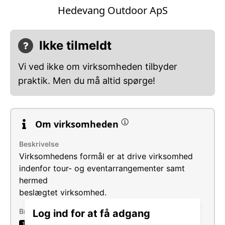
Hedevang Outdoor ApS
Ikke tilmeldt
Vi ved ikke om virksomheden tilbyder
praktik. Men du må altid spørge!
Om virksomheden
Beskrivelse
Virksomhedens formål er at drive virksomhed
indenfor tour- og eventarrangementer samt
hermed
beslægtet virksomhed.
Brancher
Log ind for at få adgang
Anden undervisning i.a.n.
1