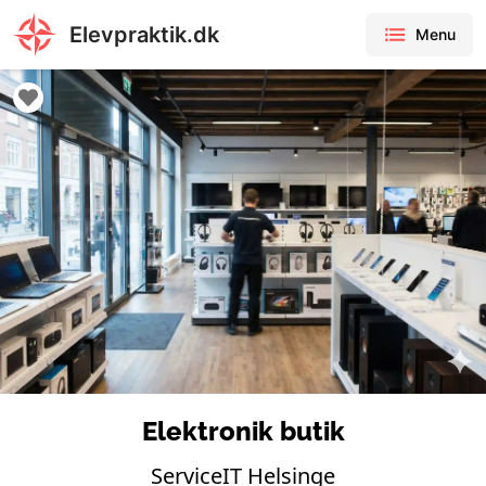
Elevpraktik.dk
Menu
Elektronik butik
ServiceIT Helsinge