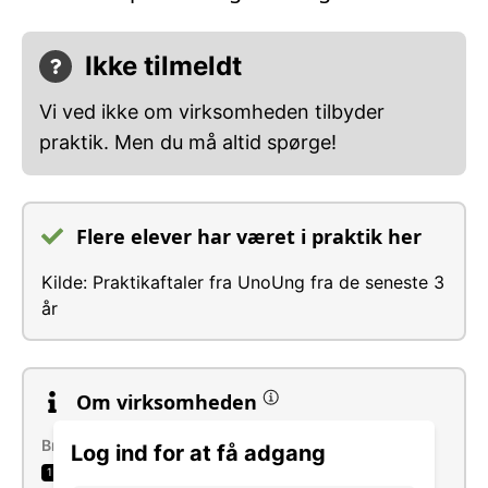
Ikke tilmeldt
Vi ved ikke om virksomheden tilbyder
praktik. Men du må altid spørge!
Flere elever har været i praktik her
Kilde: Praktikaftaler fra UnoUng fra de seneste 3
år
Om virksomheden
Brancher
Log ind for at få adgang
Religiøse institutioners og foreningers
1