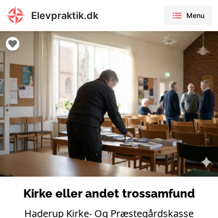
Elevpraktik.dk
Menu
Kirke eller andet trossamfund
Haderup Kirke- Og Præstegårdskasse