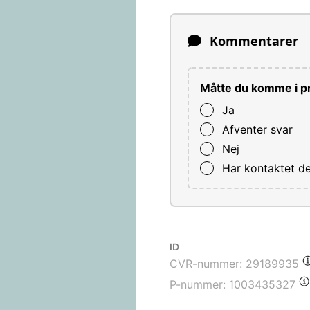
Kommentarer
Måtte du komme i pr
Ja
Afventer svar
Nej
Har kontaktet d
ID
CVR-nummer:
29189935
P-nummer:
1003435327