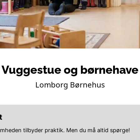
Vuggestue og børnehave
Lomborg Børnehus
t
omheden tilbyder praktik. Men du må altid spørge!