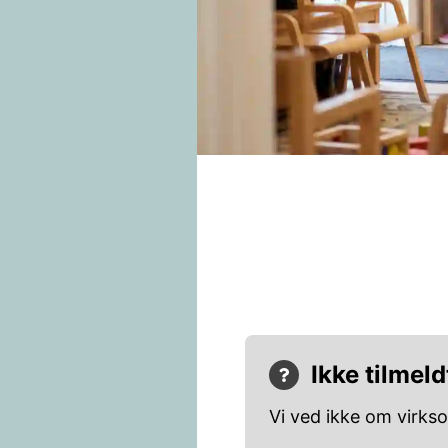
Ikke tilmeld
Vi ved ikke om virks