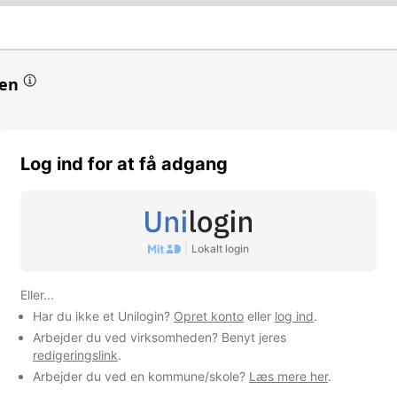
en
erede institutioner
Log ind for at få adgang
omhed
|
Lokalt login
Eller...
Har du ikke et Unilogin?
Opret konto
eller
log ind
.
Arbejder du ved virksomheden? Benyt jeres
redigeringslink
.
Arbejder du ved en kommune/skole?
Læs mere her
.