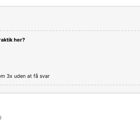
aktik her?
em 3x uden at få svar