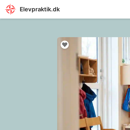
Elevpraktik.dk