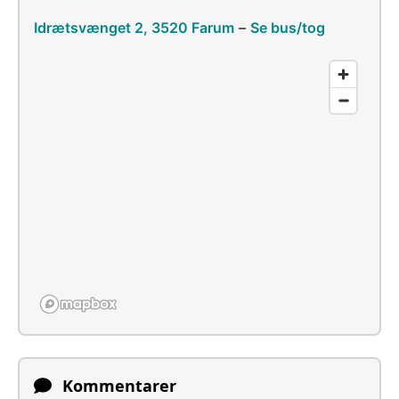
Idrætsvænget 2, 3520 Farum
–
Se bus/tog
Kommentarer