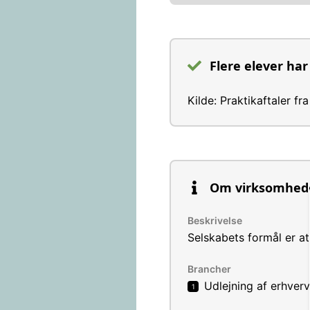
Flere elever har
Kilde: Praktikaftaler f
Om virksomhed
Beskrivelse
Selskabets formål er at
Brancher
Udlejning af erhve
1