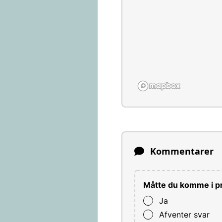
Kommentarer
Måtte du komme i pr
Ja
Afventer svar