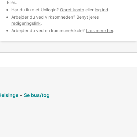
Eller...
Har du ikke et Unilogin?
Opret konto
eller
log ind
.
Arbejder du ved virksomheden? Benyt jeres
omhed
redigeringslink
.
Arbejder du ved en kommune/skole?
Læs mere her
.
Helsinge
–
Se bus/tog