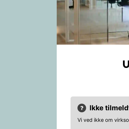
U
Ikke tilmeld
Vi ved ikke om virks