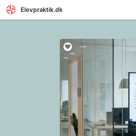
Elevpraktik.dk