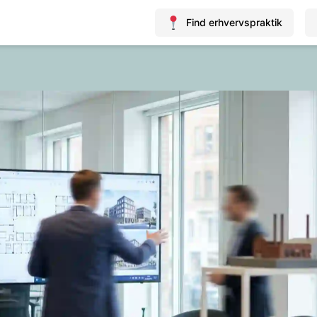
Find erhvervspraktik