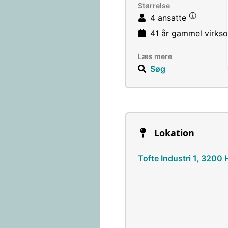
Størrelse
4 ansatte
41 år
gammel virks
Læs mere
Søg
Lokation
Tofte Industri 1, 3200 