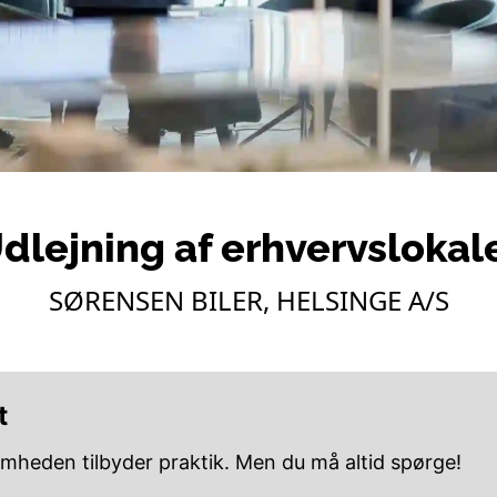
dlejning af erhvervslokal
SØRENSEN BILER, HELSINGE A/S
t
omheden tilbyder praktik. Men du må altid spørge!