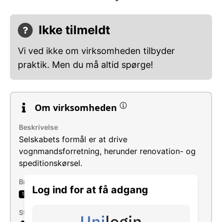
Ikke tilmeldt
Vi ved ikke om virksomheden tilbyder
praktik. Men du må altid spørge!
Om virksomheden
Beskrivelse
Selskabets formål er at drive
vognmandsforretning, herunder renovation- og
speditionskørsel.
Brancher
Log ind for at få adgang
Vejgodstransport
1
Størrelse