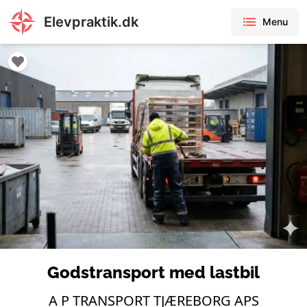
Elevpraktik.dk
Menu
Godstransport med lastbil
A P TRANSPORT TJÆREBORG APS