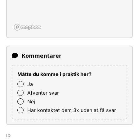
Kommentarer
Måtte du komme i praktik her?
Ja
Afventer svar
Nej
Har kontaktet dem 3x uden at få svar
ID