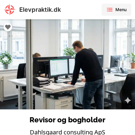
Elevpraktik.dk
Menu
Revisor og bogholder
Dahlsgaard consulting ApS