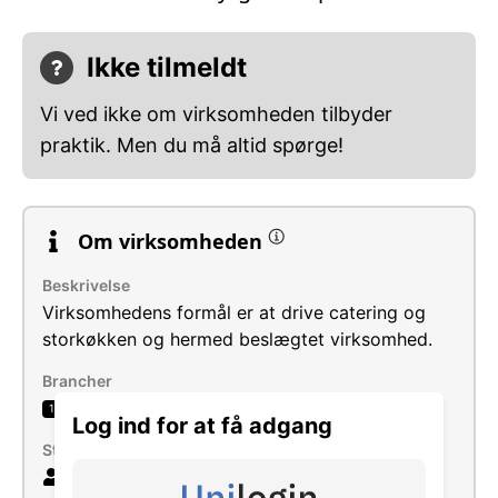
Ikke tilmeldt
Vi ved ikke om virksomheden tilbyder
praktik. Men du må altid spørge!
Om virksomheden
Beskrivelse
Virksomhedens formål er at drive catering og
storkøkken og hermed beslægtet virksomhed.
Brancher
Event catering
1
Log ind for at få adgang
Størrelse
5 ansatte