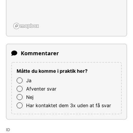
Kommentarer
Måtte du komme i praktik her?
Ja
Afventer svar
Nej
Har kontaktet dem 3x uden at få svar
ID