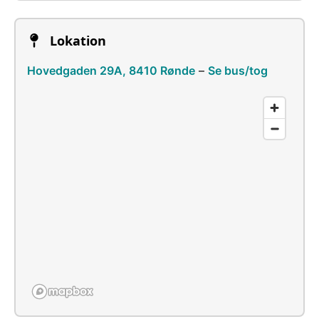
Lokation
Hovedgaden 29A, 8410 Rønde
–
Se bus/tog